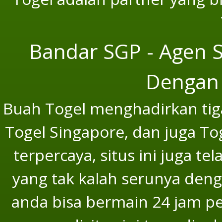
Bandar SGP - Agen S
Dengan 
Buah Togel menghadirkan tiga
Togel Singapore, dan juga To
terpercaya, situs ini juga t
yang tak kalah serunya deng
anda bisa bermain 24 jam p