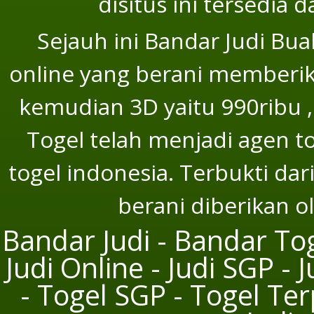
disitus ini tersedia 
Sejauh ini Bandar Judi Bu
online yang berani memberika
kemudian 3D yaitu 990ribu ,
Togel telah menjadi agen t
togel indonesia. Terbukti dar
berani diberikan o
Bandar Judi - Bandar Tog
Judi Online - Judi SGP - 
- Togel SGP - Togel Te