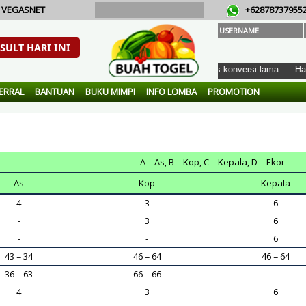
VEGASNET
+62878737955
SULT HARI INI
ercaya...Result singaporepools berdasarkan rumus konversi lama.. Harap p
ERRAL
BANTUAN
BUKU MIMPI
INFO LOMBA
PROMOTION
A = As, B = Kop, C = Kepala, D = Ekor
As
Kop
Kepala
4
3
6
-
3
6
-
-
6
43 = 34
46 = 64
46 = 64
36 = 63
66 = 66
4
3
6