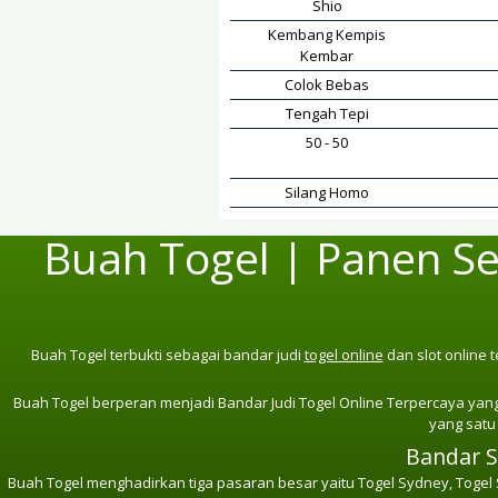
Shio
Kembang Kempis
Kembar
Colok Bebas
Tengah Tepi
50 - 50
Silang Homo
Buah Togel | Panen Se
Buah Togel terbukti sebagai bandar judi
togel online
dan slot online 
Buah Togel berperan menjadi Bandar Judi Togel Online Terpercaya yang
yang satu
Bandar S
Buah Togel menghadirkan tiga pasaran besar yaitu Togel Sydney, Togel S