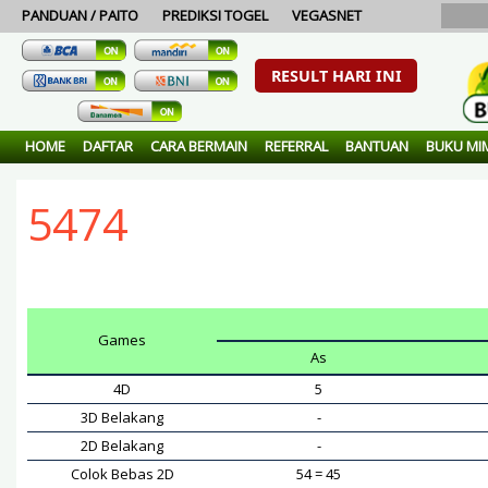
PANDUAN / PAITO
PREDIKSI TOGEL
VEGASNET
RESULT HARI INI
Selamat datang di Buah Togel. Bandar togel 100% aman dan terpercaya...Re
HOME
DAFTAR
CARA BERMAIN
REFERRAL
BANTUAN
BUKU MI
5474
Games
As
4D
5
3D Belakang
-
2D Belakang
-
Colok Bebas 2D
54 = 45