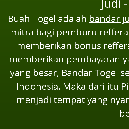
Judi 
Buah Togel adalah
bandar j
mitra bagi pemburu refferal
memberikan bonus refferal
memberikan pembayaran yan
yang besar, Bandar Togel se
Indonesia. Maka dari itu P
menjadi tempat yang nya
be