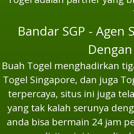
Bandar SGP - Agen S
Dengan 
Buah Togel menghadirkan tiga
Togel Singapore, dan juga To
terpercaya, situs ini juga t
yang tak kalah serunya deng
anda bisa bermain 24 jam p