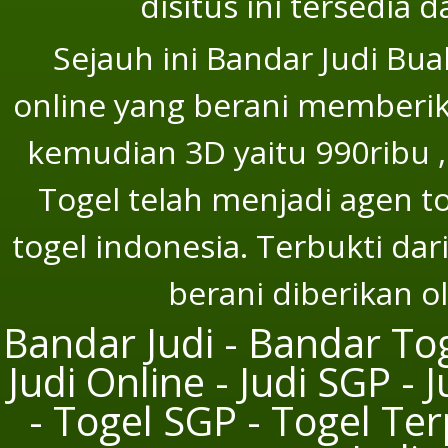
disitus ini tersedia 
Sejauh ini Bandar Judi Bu
online yang berani memberika
kemudian 3D yaitu 990ribu ,
Togel telah menjadi agen t
togel indonesia. Terbukti dar
berani diberikan o
Bandar Judi - Bandar Tog
Judi Online - Judi SGP - 
- Togel SGP - Togel Te