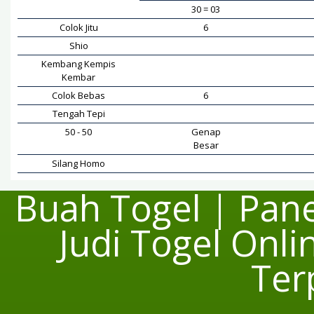
30 = 03
Colok Jitu
6
Shio
Kembang Kempis
Kembar
Colok Bebas
6
Tengah Tepi
50 - 50
Genap
Besar
Silang Homo
Buah Togel | Pane
Judi Togel Onl
Ter