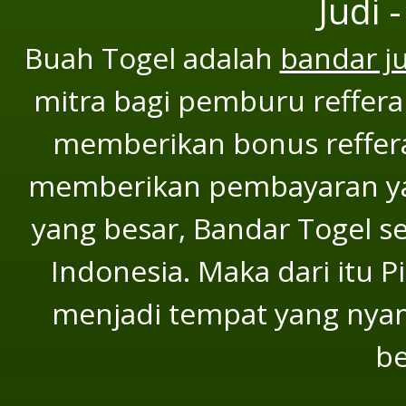
Judi 
Buah Togel adalah
bandar j
mitra bagi pemburu refferal
memberikan bonus refferal
memberikan pembayaran yan
yang besar, Bandar Togel se
Indonesia. Maka dari itu P
menjadi tempat yang nya
be