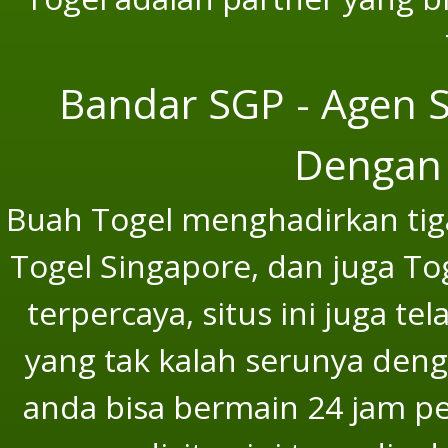
Bandar SGP - Agen S
Dengan 
Buah Togel menghadirkan tiga
Togel Singapore, dan juga To
terpercaya, situs ini juga t
yang tak kalah serunya deng
anda bisa bermain 24 jam p