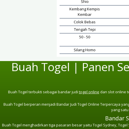
Shio
Kembang Kempis
Kembar
Colok Bebas
Tengah Tepi
50 - 50
Silang Homo
Buah Togel | Panen Se
Buah Togel terbukti sebagai bandar judi
togel online
dan slot online 
Buah Togel berperan menjadi Bandar Judi Togel Online Terpercaya yang
yang satu
Bandar S
Buah Togel menghadirkan tiga pasaran besar yaitu Togel Sydney, Togel S