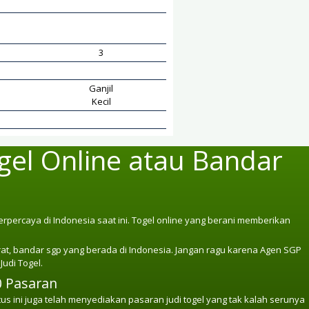
3
Ganjil
Kecil
gel Online atau Bandar
erpercaya di Indonesia saat ini. Togel online yang berani memberikan
rat, bandar sgp yang berada di Indonesia. Jangan ragu karena Agen SGP
udi Togel.
0 Pasaran
us ini juga telah menyediakan pasaran judi togel yang tak kalah serunya