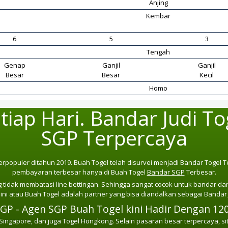
Anjing
Kembar
6
5
3
Tengah
Genap
Ganjil
Ganjil
Besar
Besar
Kecil
Homo
tiap Hari. Bandar Judi To
SGP Terpercaya
terpopuler ditahun 2019. Buah Togel telah disurvei menjadi Bandar Togel T
pembayaran terbesar hanya di Buah Togel
Bandar SGP
Terbesar.
 tidak membatasi line bettingan. Sehingga sangat cocok untuk bandar da
 ini atau Buah Togel adalah partner yang bisa diandalkan sebagai Bandar J
GP - Agen SGP Buah Togel kini Hadir Dengan 12
ingapore, dan juga Togel Hongkong. Selain pasaran besar terpercaya, sit