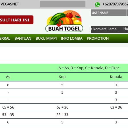
VEGASNET
+62878737955
SULT HARI INI
ercaya...Result singaporepools berdasarkan rumus konversi lama.. Harap p
ERRAL
BANTUAN
BUKU MIMPI
INFO LOMBA
PROMOTION
A = As, B = Kop, C = Kepala, D = Ekor
As
Kop
Kepala
6
5
3
-
5
3
-
-
3
65 = 56
63 = 36
63 = 36
53 = 35
33 = 33
6
5
3