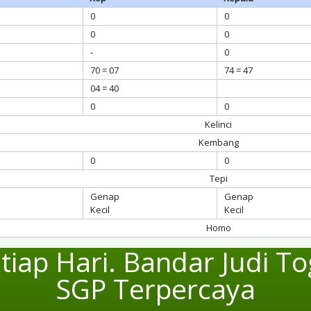
0
0
0
0
-
0
70 = 07
74 = 47
04 = 40
0
0
Kelinci
Kembang
0
0
Tepi
Genap
Genap
Kecil
Kecil
Homo
tiap Hari. Bandar Judi To
SGP Terpercaya