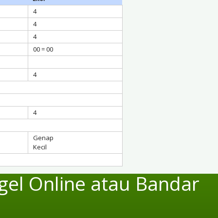
4
4
4
00 = 00
4
4
Genap
Kecil
gel Online atau Bandar