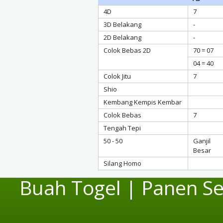
4D
7
3D Belakang
-
2D Belakang
-
Colok Bebas 2D
70 = 07
04 = 40
Colok Jitu
7
Shio
Kembang Kempis Kembar
Colok Bebas
7
Tengah Tepi
50 - 50
Ganjil
Besar
Silang Homo
Buah Togel | Panen Se