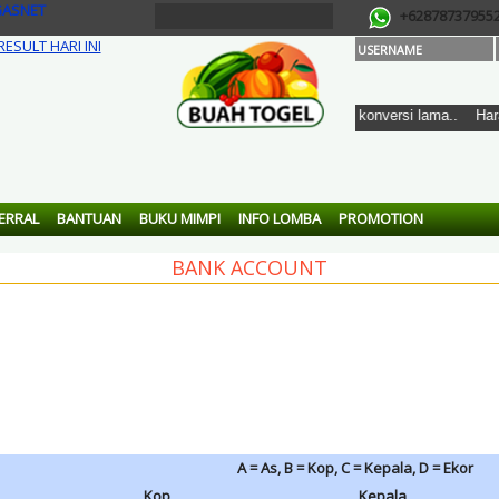
GASNET
+62878737955
RESULT HARI INI
rcaya...Result singaporepools berdasarkan rumus konversi lama.. Harap pe
ERRAL
BANTUAN
BUKU MIMPI
INFO LOMBA
PROMOTION
BANK ACCOUNT
A = As, B = Kop, C = Kepala, D = Ekor
Kop
Kepala