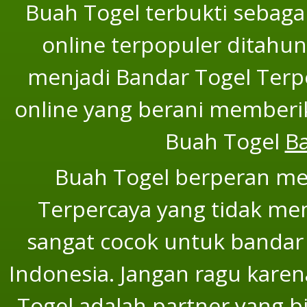
Buah Togel terbukti sebaga
online terpopuler ditahun
menjadi Bandar Togel Terper
online yang berani memberi
Buah Togel
B
Buah Togel berperan men
Terpercaya yang tidak mem
sangat cocok untuk bandar 
Indonesia. Jangan ragu karen
Togel adalah partner yang b