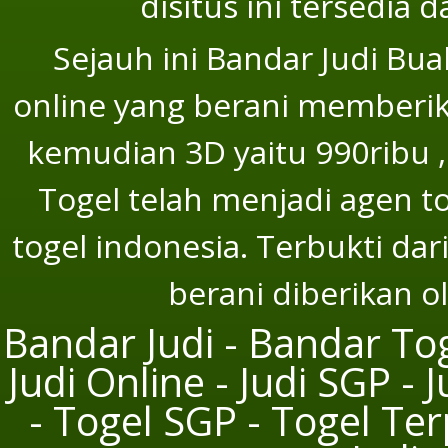
disitus ini tersedia 
Sejauh ini Bandar Judi Bu
online yang berani memberika
kemudian 3D yaitu 990ribu ,
Togel telah menjadi agen t
togel indonesia. Terbukti dar
berani diberikan o
Bandar Judi - Bandar Tog
Judi Online - Judi SGP - 
- Togel SGP - Togel Te