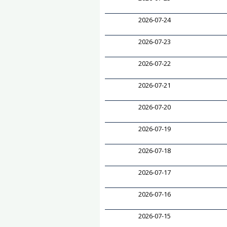
2026-07-24
2026-07-23
2026-07-22
2026-07-21
2026-07-20
2026-07-19
2026-07-18
2026-07-17
2026-07-16
2026-07-15