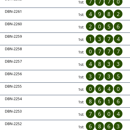
7
7
7
0
1st:
DBN-2261
4
9
8
2
1st:
DBN-2260
2
0
5
6
1st:
DBN-2259
1
3
7
4
1st:
DBN-2258
0
7
7
7
1st:
DBN-2257
4
8
3
3
1st:
DBN-2256
3
7
3
5
1st:
DBN-2255
0
6
4
0
1st:
DBN-2254
8
6
1
6
1st:
DBN-2253
7
6
0
4
1st:
DBN-2252
6
8
6
3
1st: