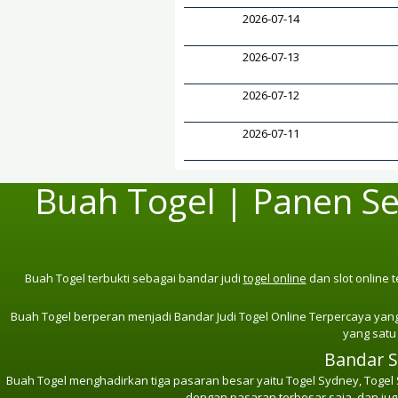
2026-07-14
2026-07-13
2026-07-12
2026-07-11
Buah Togel | Panen Se
Buah Togel terbukti sebagai bandar judi
togel online
dan slot online 
Buah Togel berperan menjadi Bandar Judi Togel Online Terpercaya yang
yang satu
Bandar S
Buah Togel menghadirkan tiga pasaran besar yaitu Togel Sydney, Togel S
dengan pasaran terbesar saja, dan juga