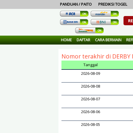
PANDUAN / PAITO
PREDIKSI TOGEL
RE
Selamat datang di Buah Togel. Bandar togel 100% aman
HOME
DAFTAR
CARA BERMAIN
REF
Nomor terakhir di DERBY 
Tanggal
2026-08-09
2026-08-08
2026-08-07
2026-08-06
2026-08-05