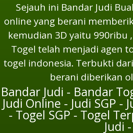
Sejauh ini Bandar Judi Bu
online yang berani memberika
kemudian 3D yaitu 990ribu ,
Togel telah menjadi agen t
togel indonesia. Terbukti dar
berani diberikan o
Bandar Judi - Bandar Tog
Judi Online - Judi SGP - 
- Togel SGP - Togel Te
Judi 