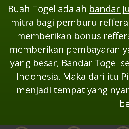
Buah Togel adalah
bandar j
mitra bagi pemburu refferal
memberikan bonus refferal
memberikan pembayaran yan
yang besar, Bandar Togel se
Indonesia. Maka dari itu P
menjadi tempat yang nya
be