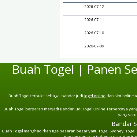
2026-07-12
2026-07-11
2026-07-10
2026-07-09
Buah Togel | Panen Se
Buah Togel terbukti sebagai bandar judi
togel online
dan slot online 
Buah Togel berperan menjadi Bandar Judi Togel Online Terpercaya yang
yang satu
Bandar S
Buah Togel menghadirkan tiga pasaran besar yaitu Togel Sydney, Togel S
dengan pasaran terbesar saja, dan juga