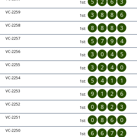
5
2
6
3
1st:
VC-2259
3
8
8
6
1st:
VC-2258
8
8
8
3
1st:
VC-2257
5
7
9
4
1st:
VC-2256
3
0
4
5
1st:
VC-2255
3
2
4
0
1st:
VC-2254
5
4
1
1
1st:
VC-2253
9
1
2
6
1st:
VC-2252
0
8
2
3
1st:
VC-2251
0
8
6
0
1st:
VC-2250
6
6
7
2
1st: