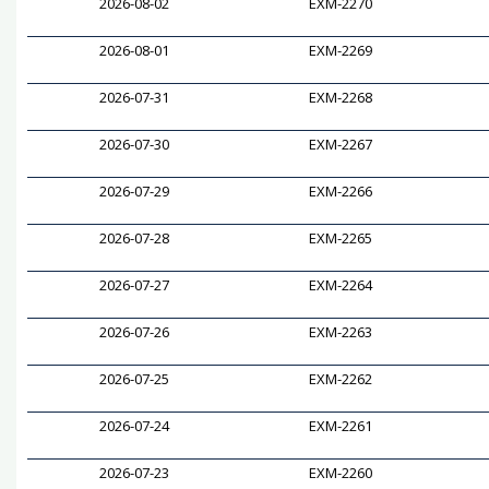
2026-08-02
EXM-2270
2026-08-01
EXM-2269
2026-07-31
EXM-2268
2026-07-30
EXM-2267
2026-07-29
EXM-2266
2026-07-28
EXM-2265
2026-07-27
EXM-2264
2026-07-26
EXM-2263
2026-07-25
EXM-2262
2026-07-24
EXM-2261
2026-07-23
EXM-2260