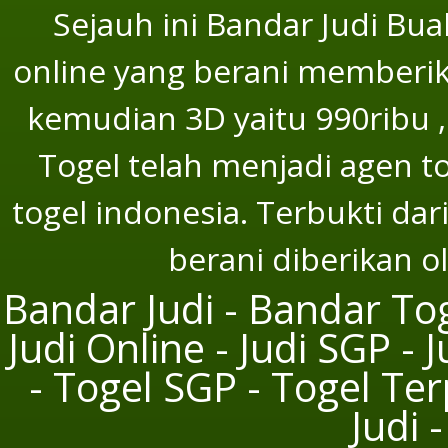
Sejauh ini Bandar Judi Bu
online yang berani memberika
kemudian 3D yaitu 990ribu ,
Togel telah menjadi agen t
togel indonesia. Terbukti dar
berani diberikan o
Bandar Judi - Bandar Tog
Judi Online - Judi SGP - 
- Togel SGP - Togel Te
Judi 