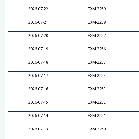
2026-07-22
EXM-2259
2026-07-21
EXM-2258
2026-07-20
EXM-2257
2026-07-19
EXM-2256
2026-07-18
EXM-2255
2026-07-17
EXM-2254
2026-07-16
EXM-2253
2026-07-15
EXM-2252
2026-07-14
EXM-2251
2026-07-13
EXM-2250