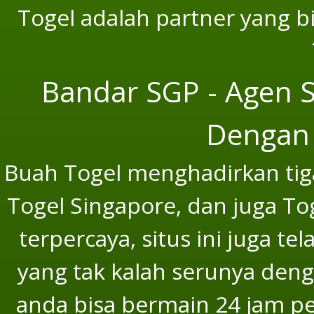
Togel adalah partner yang b
Bandar SGP - Agen S
Dengan 
Buah Togel menghadirkan tiga
Togel Singapore, dan juga To
terpercaya, situs ini juga t
yang tak kalah serunya deng
anda bisa bermain 24 jam p