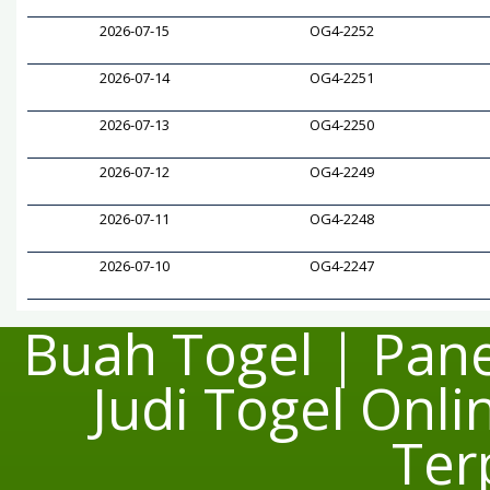
2026-07-15
OG4-2252
2026-07-14
OG4-2251
2026-07-13
OG4-2250
2026-07-12
OG4-2249
2026-07-11
OG4-2248
2026-07-10
OG4-2247
Buah Togel | Pane
Judi Togel Onl
Ter