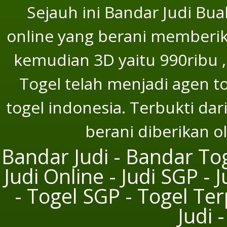
Sejauh ini Bandar Judi Bu
online yang berani memberika
kemudian 3D yaitu 990ribu ,
Togel telah menjadi agen t
togel indonesia. Terbukti dar
berani diberikan o
Bandar Judi - Bandar Tog
Judi Online - Judi SGP - 
- Togel SGP - Togel Te
Judi 