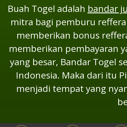
Buah Togel adalah
bandar j
mitra bagi pemburu refferal
memberikan bonus refferal
memberikan pembayaran yan
yang besar, Bandar Togel se
Indonesia. Maka dari itu P
menjadi tempat yang nya
be