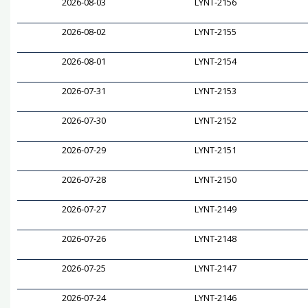
2026-08-03
LYNT-2156
2026-08-02
LYNT-2155
2026-08-01
LYNT-2154
2026-07-31
LYNT-2153
2026-07-30
LYNT-2152
2026-07-29
LYNT-2151
2026-07-28
LYNT-2150
2026-07-27
LYNT-2149
2026-07-26
LYNT-2148
2026-07-25
LYNT-2147
2026-07-24
LYNT-2146