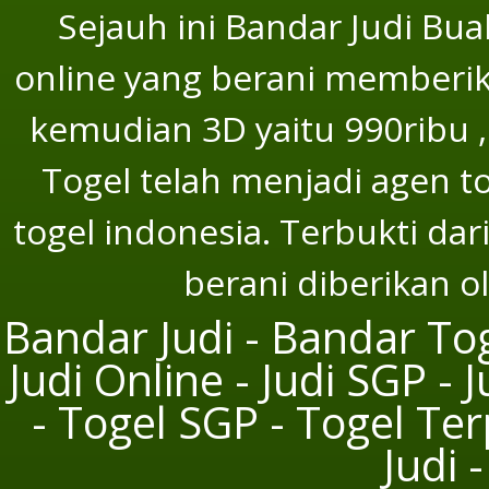
Sejauh ini Bandar Judi Bu
online yang berani memberika
kemudian 3D yaitu 990ribu ,
Togel telah menjadi agen t
togel indonesia. Terbukti dar
berani diberikan o
Bandar Judi - Bandar Tog
Judi Online - Judi SGP - 
- Togel SGP - Togel Te
Judi 