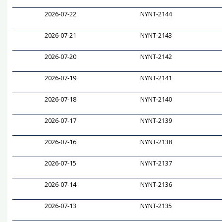
2026-07-22
NYNT-2144
2026-07-21
NYNT-2143
2026-07-20
NYNT-2142
2026-07-19
NYNT-2141
2026-07-18
NYNT-2140
2026-07-17
NYNT-2139
2026-07-16
NYNT-2138
2026-07-15
NYNT-2137
2026-07-14
NYNT-2136
2026-07-13
NYNT-2135