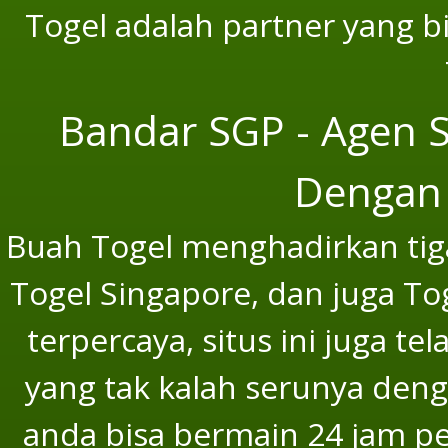
Togel adalah partner yang b
Bandar SGP - Agen S
Dengan 
Buah Togel menghadirkan tiga
Togel Singapore, dan juga To
terpercaya, situs ini juga t
yang tak kalah serunya deng
anda bisa bermain 24 jam p