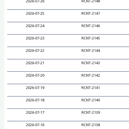
2026-07-26
RCNT-2148
2026-07-25
RCNT-2147
2026-07-24
RCNT-2146
2026-07-23
RCNT-2145
2026-07-22
RCNT-2144
2026-07-21
RCNT-2143
2026-07-20
RCNT-2142
2026-07-19
RCNT-2141
2026-07-18
RCNT-2140
2026-07-17
RCNT-2139
2026-07-16
RCNT-2138