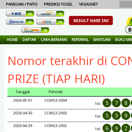
PANDUAN / PAITO
PREDIKSI TOGEL
VEGASNET
RESULT HARI INI
ogel. Bandar togel 100% aman dan terpercaya...Result singaporepools berd
HOME
DAFTAR
CARA BERMAIN
REFERRAL
BANTUAN
BUKU MI
Nomor terakhir di 
PRIZE (TIAP HARI)
Tanggal
Periode
2026-05-01
CCMG3-2004
5
7
8
1st:
2026-04-30
CCMG3-2003
5
3
9
1st:
2026-04-29
CCMG3-2002
6
9
2
1st: