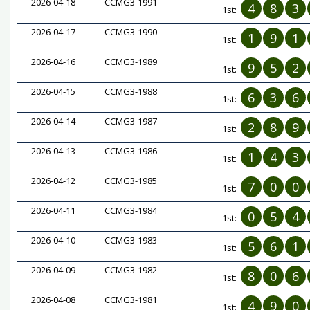
2026-04-18
CCMG3-1991
4
8
3
1st:
2026-04-17
CCMG3-1990
1
9
1
1st:
2026-04-16
CCMG3-1989
9
5
2
1st:
2026-04-15
CCMG3-1988
6
3
6
1st:
2026-04-14
CCMG3-1987
2
8
9
1st:
2026-04-13
CCMG3-1986
1
4
3
1st:
2026-04-12
CCMG3-1985
7
0
0
1st:
2026-04-11
CCMG3-1984
0
5
4
1st:
2026-04-10
CCMG3-1983
5
6
1
1st:
2026-04-09
CCMG3-1982
8
0
6
1st:
2026-04-08
CCMG3-1981
4
9
0
1st: