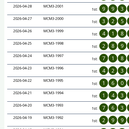
2026-04-28
MCM3-2001
9
9
3
1st:
2026-04-27
MCM3-2000
3
2
5
1st:
2026-04-26
MCM3-1999
4
1
8
1st:
2026-04-25
MCM3-1998
2
8
9
1st:
2026-04-24
MCM3-1997
7
1
8
1st:
2026-04-23
MCM3-1996
4
2
3
1st:
2026-04-22
MCM3-1995
1
6
0
1st:
2026-04-21
MCM3-1994
1
4
3
1st:
2026-04-20
MCM3-1993
7
6
3
1st:
2026-04-19
MCM3-1992
2
9
9
1st: