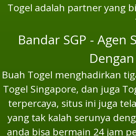
Togel adalah partner yang b
Bandar SGP - Agen S
Dengan 
Buah Togel menghadirkan tiga
Togel Singapore, dan juga To
terpercaya, situs ini juga t
yang tak kalah serunya deng
anda bisa bermain 24 jam p