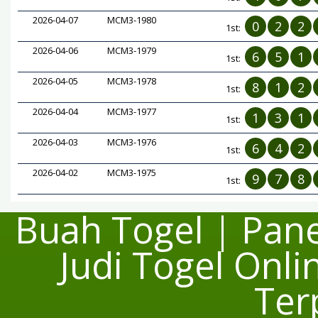
2026-04-07
MCM3-1980
0
2
2
1st:
2026-04-06
MCM3-1979
6
5
1
1st:
2026-04-05
MCM3-1978
8
1
2
1st:
2026-04-04
MCM3-1977
1
3
1
1st:
2026-04-03
MCM3-1976
6
4
2
1st:
2026-04-02
MCM3-1975
9
7
8
1st:
Buah Togel | Pane
Judi Togel Onl
Ter