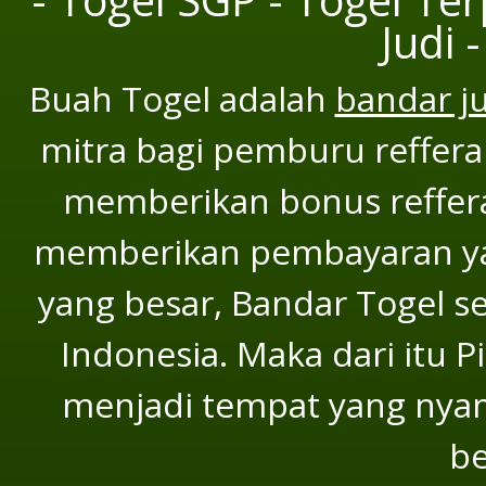
Judi 
Buah Togel adalah
bandar j
mitra bagi pemburu refferal
memberikan bonus refferal
memberikan pembayaran yan
yang besar, Bandar Togel se
Indonesia. Maka dari itu P
menjadi tempat yang nya
be