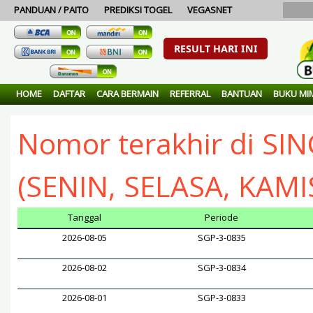
PANDUAN / PAITO
PREDIKSI TOGEL
VEGASNET
RESULT HARI INI
 di Buah Togel. Bandar togel 100% aman dan terpercaya...Result singaporep
HOME
DAFTAR
CARA BERMAIN
REFERRAL
BANTUAN
BUKU MI
Nomor terakhir di S
(SENIN, SELASA, KAMI
Tanggal
Periode
2026-08-05
SGP-3-0835
2026-08-02
SGP-3-0834
2026-08-01
SGP-3-0833