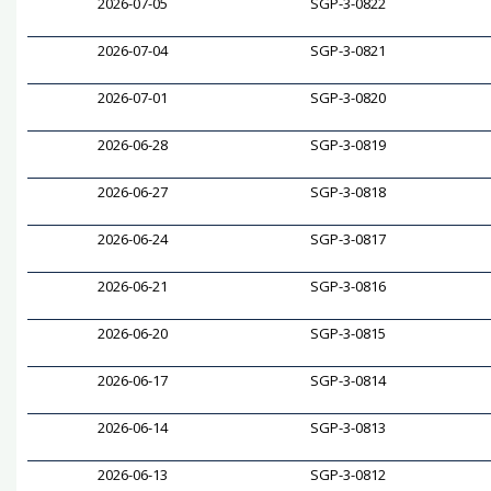
2026-07-05
SGP-3-0822
2026-07-04
SGP-3-0821
2026-07-01
SGP-3-0820
2026-06-28
SGP-3-0819
2026-06-27
SGP-3-0818
2026-06-24
SGP-3-0817
2026-06-21
SGP-3-0816
2026-06-20
SGP-3-0815
2026-06-17
SGP-3-0814
2026-06-14
SGP-3-0813
2026-06-13
SGP-3-0812