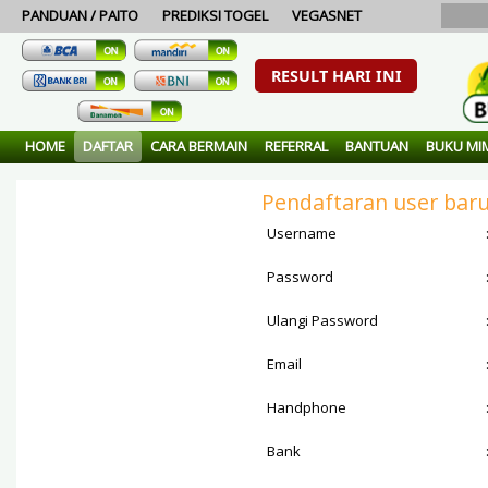
PANDUAN / PAITO
PREDIKSI TOGEL
VEGASNET
RESULT HARI INI
 Togel. Bandar togel 100% aman dan terpercaya...Result singaporepools ber
HOME
DAFTAR
CARA BERMAIN
REFERRAL
BANTUAN
BUKU MI
Pendaftaran user bar
Username
Password
Ulangi Password
Email
Handphone
Bank